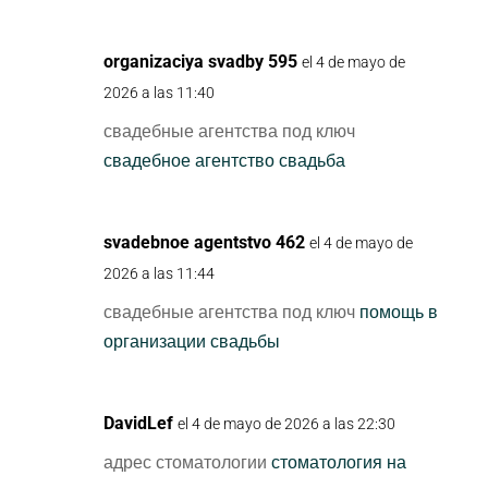
organizaciya svadby 595
el 4 de mayo de
2026 a las 11:40
свадебные агентства под ключ
свадебное агентство свадьба
svadebnoe agentstvo 462
el 4 de mayo de
2026 a las 11:44
свадебные агентства под ключ
помощь в
организации свадьбы
DavidLef
el 4 de mayo de 2026 a las 22:30
адрес стоматологии
стоматология на