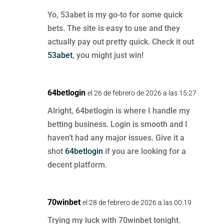
Yo, 53abet is my go-to for some quick
bets. The site is easy to use and they
actually pay out pretty quick. Check it out
53abet
, you might just win!
64betlogin
el 26 de febrero de 2026 a las 15:27
Alright, 64betlogin is where I handle my
betting business. Login is smooth and I
haven’t had any major issues. Give it a
shot
64betlogin
if you are looking for a
decent platform.
70winbet
el 28 de febrero de 2026 a las 00:19
Trying my luck with 70winbet tonight.