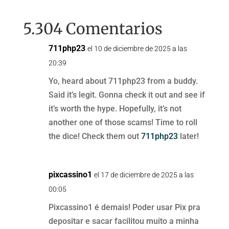
5.304 Comentarios
711php23
el 10 de diciembre de 2025 a las
20:39
Yo, heard about 711php23 from a buddy.
Said it’s legit. Gonna check it out and see if
it’s worth the hype. Hopefully, it’s not
another one of those scams! Time to roll
the dice! Check them out
711php23
later!
pixcassino1
el 17 de diciembre de 2025 a las
00:05
Pixcassino1 é demais! Poder usar Pix pra
depositar e sacar facilitou muito a minha