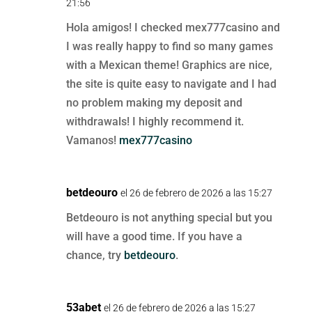
21:56
Hola amigos! I checked mex777casino and
I was really happy to find so many games
with a Mexican theme! Graphics are nice,
the site is quite easy to navigate and I had
no problem making my deposit and
withdrawals! I highly recommend it.
Vamanos!
mex777casino
betdeouro
el 26 de febrero de 2026 a las 15:27
Betdeouro is not anything special but you
will have a good time. If you have a
chance, try
betdeouro
.
53abet
el 26 de febrero de 2026 a las 15:27