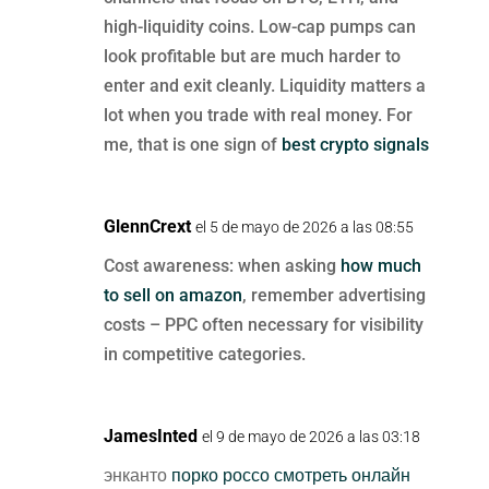
high-liquidity coins. Low-cap pumps can
look profitable but are much harder to
enter and exit cleanly. Liquidity matters a
lot when you trade with real money. For
me, that is one sign of
best crypto signals
GlennCrext
el 5 de mayo de 2026 a las 08:55
Cost awareness: when asking
how much
to sell on amazon
, remember advertising
costs – PPC often necessary for visibility
in competitive categories.
JamesInted
el 9 de mayo de 2026 a las 03:18
энканто
порко россо смотреть онлайн