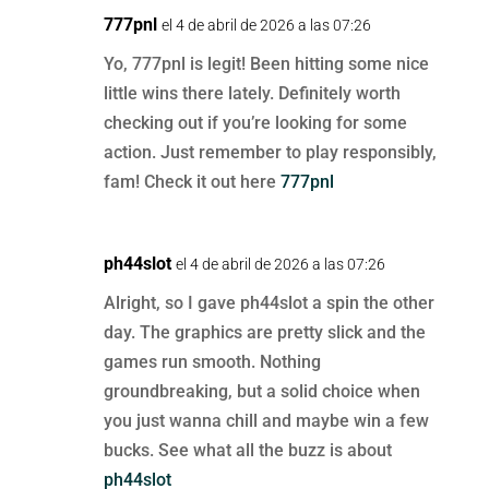
777pnl
el 4 de abril de 2026 a las 07:26
Yo, 777pnl is legit! Been hitting some nice
little wins there lately. Definitely worth
checking out if you’re looking for some
action. Just remember to play responsibly,
fam! Check it out here
777pnl
ph44slot
el 4 de abril de 2026 a las 07:26
Alright, so I gave ph44slot a spin the other
day. The graphics are pretty slick and the
games run smooth. Nothing
groundbreaking, but a solid choice when
you just wanna chill and maybe win a few
bucks. See what all the buzz is about
ph44slot