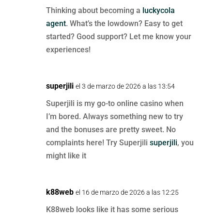
Thinking about becoming a
luckycola
agent
. What’s the lowdown? Easy to get
started? Good support? Let me know your
experiences!
superjili
el 3 de marzo de 2026 a las 13:54
Superjili is my go-to online casino when
I’m bored. Always something new to try
and the bonuses are pretty sweet. No
complaints here! Try Superjili
superjili
, you
might like it
k88web
el 16 de marzo de 2026 a las 12:25
K88web looks like it has some serious