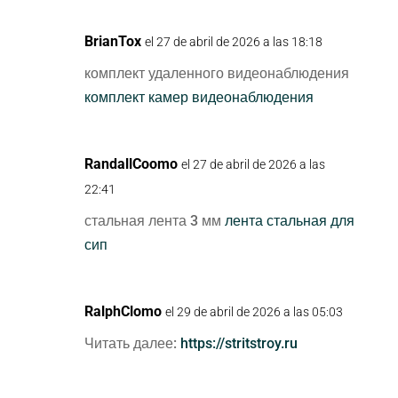
BrianTox
el 27 de abril de 2026 a las 18:18
комплект удаленного видеонаблюдения
комплект камер видеонаблюдения
RandallCoomo
el 27 de abril de 2026 a las
22:41
стальная лента 3 мм
лента стальная для
сип
RalphClomo
el 29 de abril de 2026 a las 05:03
Читать далее:
https://stritstroy.ru