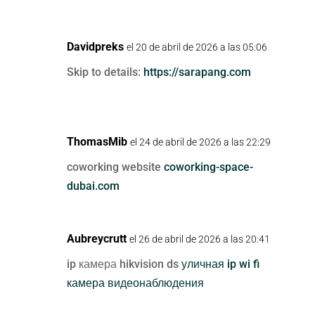
Davidpreks
el 20 de abril de 2026 a las 05:06
Skip to details:
https://sarapang.com
ThomasMib
el 24 de abril de 2026 a las 22:29
coworking website
coworking-space-
dubai.com
Aubreycrutt
el 26 de abril de 2026 a las 20:41
ip камера hikvision ds
уличная ip wi fi
камера видеонаблюдения