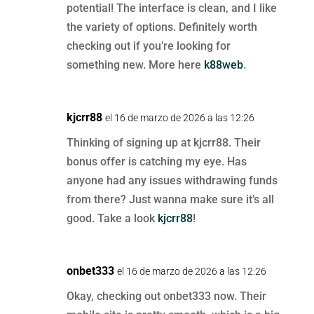
potential! The interface is clean, and I like
the variety of options. Definitely worth
checking out if you’re looking for
something new. More here
k88web
.
kjcrr88
el 16 de marzo de 2026 a las 12:26
Thinking of signing up at kjcrr88. Their
bonus offer is catching my eye. Has
anyone had any issues withdrawing funds
from there? Just wanna make sure it’s all
good. Take a look
kjcrr88
!
onbet333
el 16 de marzo de 2026 a las 12:26
Okay, checking out onbet333 now. Their