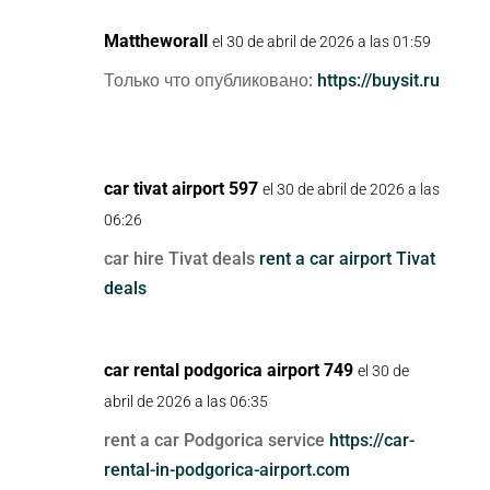
Mattheworall
el 30 de abril de 2026 a las 01:59
Только что опубликовано:
https://buysit.ru
car tivat airport 597
el 30 de abril de 2026 a las
06:26
car hire Tivat deals
rent a car airport Tivat
deals
car rental podgorica airport 749
el 30 de
abril de 2026 a las 06:35
rent a car Podgorica service
https://car-
rental-in-podgorica-airport.com