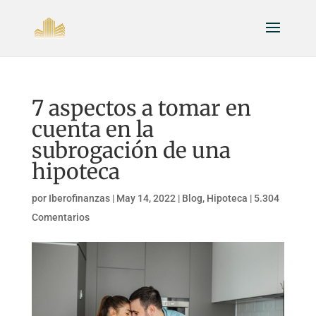
7 aspectos a tomar en
cuenta en la
subrogación de una
hipoteca
por
Iberofinanzas
|
May 14, 2022
|
Blog
,
Hipoteca
|
5.304
Comentarios