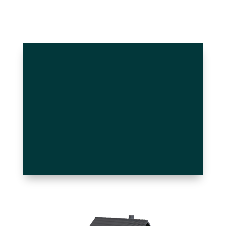
+1.000
+100