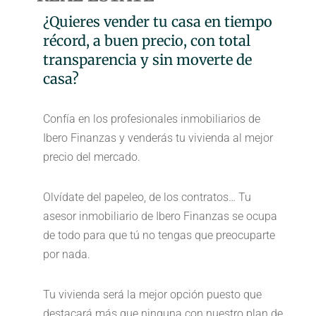
¿Quieres vender tu casa en tiempo
récord, a buen precio, con total
transparencia y sin moverte de
casa?
Confía en los profesionales inmobiliarios de
Ibero Finanzas y venderás tu vivienda al mejor
precio del mercado.
Olvídate del papeleo, de los contratos… Tu
asesor inmobiliario de Ibero Finanzas se ocupa
de todo para que tú no tengas que preocuparte
por nada.
Tu vivienda será la mejor opción puesto que
destacará más que ninguna con nuestro plan de