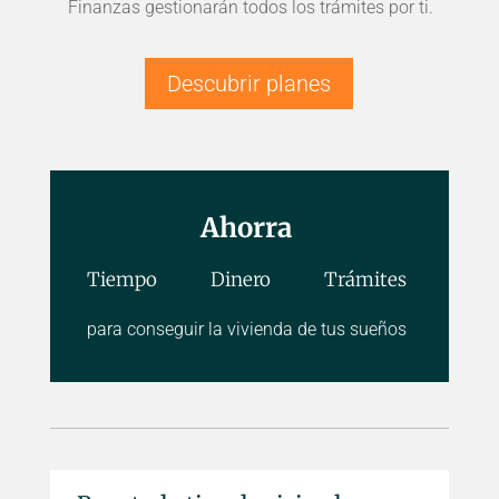
Finanzas gestionarán todos los trámites por ti.
Descubrir planes
Ahorra
Tiempo Dinero Trámites
para conseguir la vivienda de tus sueños